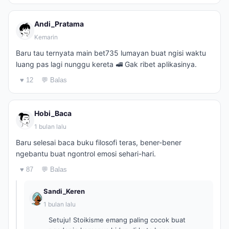
Andi_Pratama
Kemarin
Baru tau ternyata main bet735 lumayan buat ngisi waktu
luang pas lagi nunggu kereta 🚅 Gak ribet aplikasinya.
♥ 12
💬 Balas
Hobi_Baca
1 bulan lalu
Baru selesai baca buku filosofi teras, bener-bener
ngebantu buat ngontrol emosi sehari-hari.
♥ 87
💬 Balas
Sandi_Keren
1 bulan lalu
Setuju! Stoikisme emang paling cocok buat