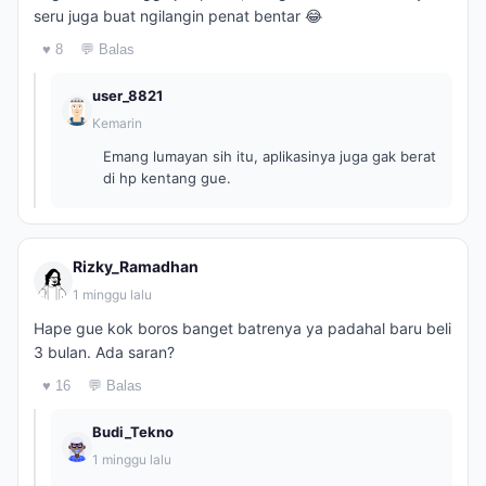
seru juga buat ngilangin penat bentar 😂
♥ 8
💬 Balas
user_8821
Kemarin
Emang lumayan sih itu, aplikasinya juga gak berat
di hp kentang gue.
Rizky_Ramadhan
1 minggu lalu
Hape gue kok boros banget batrenya ya padahal baru beli
3 bulan. Ada saran?
♥ 16
💬 Balas
Budi_Tekno
1 minggu lalu