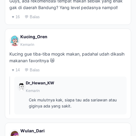
Guys, ada rekomendasi tempat makan seblak yang enak
gak di daerah Bandung? Yang level pedasnya nampol!
♥ 16
💬 Balas
Kucing_Oren
Kemarin
Kucing gue tiba-tiba mogok makan, padahal udah dikasih
makanan favoritnya 😿
♥ 14
💬 Balas
Dr_Hewan_KW
Kemarin
Cek mulutnya kak, siapa tau ada sariawan atau
giginya ada yang sakit.
Wulan_Dari