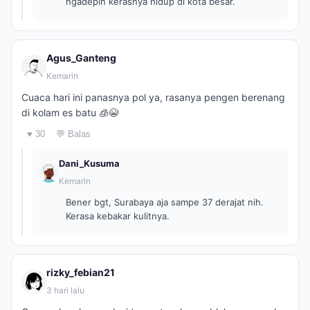
ngadepin kerasnya hidup di kota besar.
Agus_Ganteng
Kemarin
Cuaca hari ini panasnya pol ya, rasanya pengen berenang
di kolam es batu 🧊😭
♥ 30
💬 Balas
Dani_Kusuma
Kemarin
Bener bgt, Surabaya aja sampe 37 derajat nih.
Kerasa kebakar kulitnya.
rizky_febian21
3 hari lalu