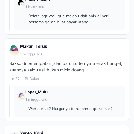
1 bulan lalu
Relate bgt woi, gue malah udah abis di hari
pertama gajian buat bayar utang.
Makan_Terus
1 minggu lalu
Bakso di perempatan jalan baru itu ternyata enak banget,
kuahnya kaldu asli bukan micin doang.
♥ 32
💬 Balas
Lapar_Mulu
1 minggu lalu
Wah serius? Harganya berapaan seporsi kak?
Yanto_Kopi