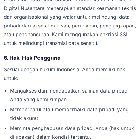
Digital Nusantara menerapkan standar keamanan teknis
dan organisasional yang wajar untuk melindungi data
pribadi dari akses tidak sah, perubahan, pengungkapan,
atau penghancuran. Kami menggunakan enkripsi SSL
untuk melindungi transmisi data sensitif.
6. Hak-Hak Pengguna
Sesuai dengan hukum Indonesia, Anda memiliki hak
untuk:
Mengakses dan mendapatkan salinan data pribadi
Anda yang kami simpan.
Memperbarui atau memperbaiki data pribadi yang
tidak akurat.
Meminta penghapusan data pribadi Anda (hak untuk
dilupakan) dalam kondisi tertentu.