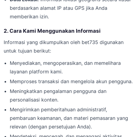
berdasarkan alamat IP atau GPS jika Anda
memberikan izin.
2. Cara Kami Menggunakan Informasi
Informasi yang dikumpulkan oleh bet735 digunakan
untuk tujuan berikut:
Menyediakan, mengoperasikan, dan memelihara
layanan platform kami.
Memproses transaksi dan mengelola akun pengguna.
Meningkatkan pengalaman pengguna dan
personalisasi konten.
Mengirimkan pemberitahuan administratif,
pembaruan keamanan, dan materi pemasaran yang
relevan (dengan persetujuan Anda).
Mendeteksi, mencegah, dan menangani aktivitas