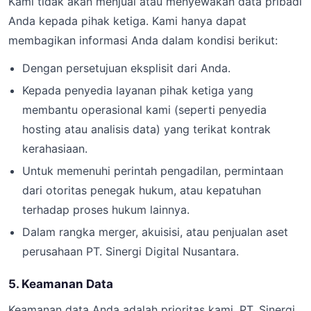
Kami tidak akan menjual atau menyewakan data pribadi
Anda kepada pihak ketiga. Kami hanya dapat
membagikan informasi Anda dalam kondisi berikut:
Dengan persetujuan eksplisit dari Anda.
Kepada penyedia layanan pihak ketiga yang
membantu operasional kami (seperti penyedia
hosting atau analisis data) yang terikat kontrak
kerahasiaan.
Untuk memenuhi perintah pengadilan, permintaan
dari otoritas penegak hukum, atau kepatuhan
terhadap proses hukum lainnya.
Dalam rangka merger, akuisisi, atau penjualan aset
perusahaan PT. Sinergi Digital Nusantara.
5. Keamanan Data
Keamanan data Anda adalah prioritas kami. PT. Sinergi