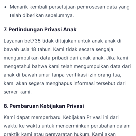
Menarik kembali persetujuan pemrosesan data yang
telah diberikan sebelumnya.
7. Perlindungan Privasi Anak
Layanan bet735 tidak ditujukan untuk anak-anak di
bawah usia 18 tahun. Kami tidak secara sengaja
mengumpulkan data pribadi dari anak-anak. Jika kami
mengetahui bahwa kami telah mengumpulkan data dari
anak di bawah umur tanpa verifikasi izin orang tua,
kami akan segera menghapus informasi tersebut dari
server kami.
8. Pembaruan Kebijakan Privasi
Kami dapat memperbarui Kebijakan Privasi ini dari
waktu ke waktu untuk mencerminkan perubahan dalam
praktik kami atau persyaratan hukum. Kami akan