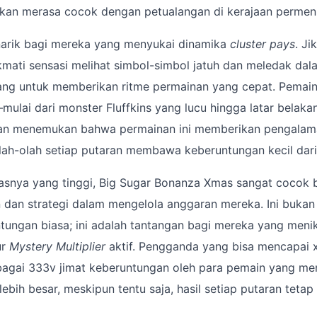
kan merasa cocok dengan petualangan di kerajaan permen 
enarik bagi mereka yang menyukai dinamika
cluster pays
. Ji
ati sensasi melihat simbol-simbol jatuh dan meledak dala
ncang untuk memberikan ritme permainan yang cepat. Pemai
—mulai dari monster Fluffkins yang lucu hingga latar belaka
 menemukan bahwa permainan ini memberikan pengalama
olah-olah setiap putaran membawa keberuntungan kecil dar
itasnya yang tinggi, Big Sugar Bonanza Xmas sangat cocok
 dan strategi dalam mengelola anggaran mereka. Ini bukan
ungan biasa; ini adalah tantangan bagi mereka yang menik
ur
Mystery Multiplier
aktif. Pengganda yang bisa mencapai x5
agai 333v jimat keberuntungan oleh para pemain yang men
bih besar, meskipun tentu saja, hasil setiap putaran tetap