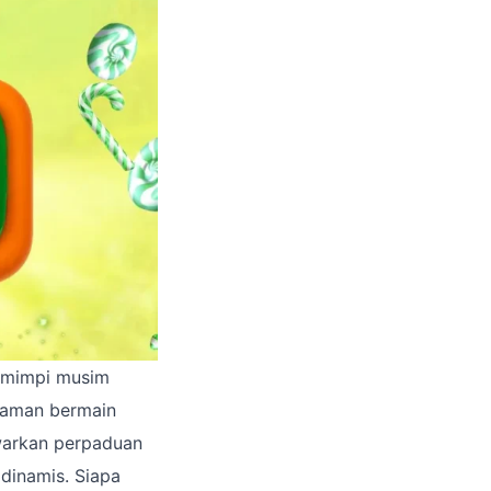
 mimpi musim
laman bermain
awarkan perpaduan
dinamis. Siapa