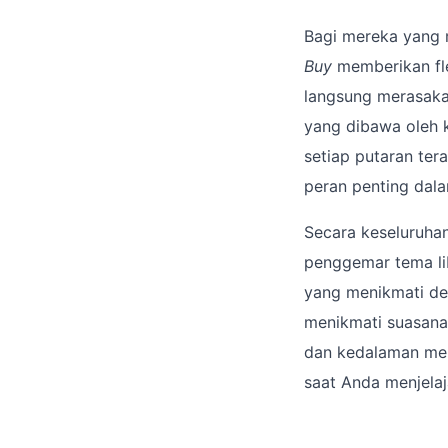
Bagi mereka yang m
Buy
memberikan flek
langsung merasaka
yang dibawa oleh 
setiap putaran te
peran penting dala
Secara keseluruhan
penggemar tema lib
yang menikmati det
menikmati suasana 
dan kedalaman mek
saat Anda menjelaja