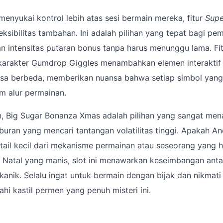
enyukai kontrol lebih atas sesi bermain mereka, fitur
Supe
sibilitas tambahan. Ini adalah pilihan yang tepat bagi pem
n intensitas putaran bonus tanpa harus menunggu lama. Fi
karakter Gumdrop Giggles menambahkan elemen interakti
rasa berbeda, memberikan nuansa bahwa setiap simbol yang
m alur permainan.
, Big Sugar Bonanza Xmas adalah pilihan yang sangat mena
uran yang mencari tantangan volatilitas tinggi. Apakah A
ail kecil dari mekanisme permainan atau seseorang yang h
Natal yang manis, slot ini menawarkan keseimbangan antar
anik. Selalu ingat untuk bermain dengan bijak dan nikmat
hi kastil permen yang penuh misteri ini.