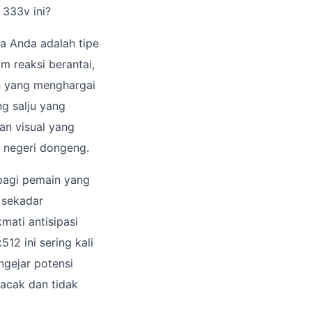
333v ini?
ka Anda adalah tipe
m reaksi berantai,
n yang menghargai
ng salju yang
n visual yang
i negeri dongeng.
 bagi pemain yang
 sekadar
mati antisipasi
12 ini sering kali
gejar potensi
 acak dan tidak