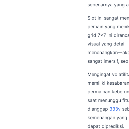
sebenarnya yang a
Slot ini sangat m
pemain yang menikm
grid 7×7 ini dira
visual yang detail
menenangkan—akan
sangat imersif, se
Mengingat volatil
memiliki kesabaran
permainan keberunt
saat menunggu fit
dianggap
333v
seb
kemenangan yang le
dapat diprediksi.